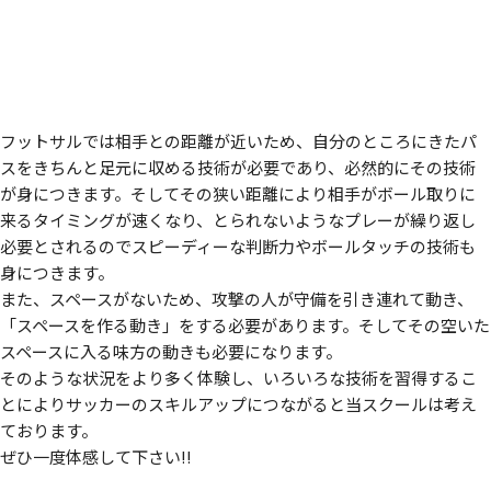
フットサルでは相手との距離が近いため、自分のところにきたパ
スをきちんと足元に収める技術が必要であり、必然的にその技術
が身につきます。そしてその狭い距離により相手がボール取りに
来るタイミングが速くなり、とられないようなプレーが繰り返し
必要とされるのでスピーディーな判断力やボールタッチの技術も
身につきます。
また、スペースがないため、攻撃の人が守備を引き連れて動き、
「スペースを作る動き」をする必要があります。そしてその空いた
スペースに入る味方の動きも必要になります。
そのような状況をより多く体験し、いろいろな技術を習得するこ
とによりサッカーのスキルアップにつながると当スクールは考え
ております。
ぜひ一度体感して下さい!!