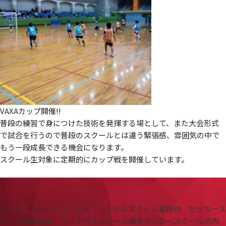
VAXAカップ開催!!
普段の練習で身につけた技術を発揮する場として、また大会形式
で試合を行うので普段のスクールとは違う緊張感、雰囲気の中で
もう一段成長できる機会になります。
スクール生対象に定期的にカップ戦を開催しています。
サッカー
サッカースクール
フットサルスクール
富田林 サッカース
クール
橋本
橋本、フットサルスクール
橋本サッカースクール
河内