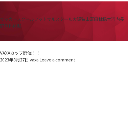
サッカースクール
フットサルスクール
大阪狭山
富田林
橋本
河内長
野
無料体験
VAXAカップ開催！！
2023年3月27日
vaxa
Leave a comment