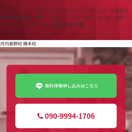
サッカー
サッカースクール
フットサル
フットサルスクール
橋本
河
内長野
河内長野、橋本、サッカー、フットサル、サッカースクー
ル、フットサルスクール、富田林
無料体験
河内長野校 橋本校
無料体験申し込みはこちら
090-9994-1706